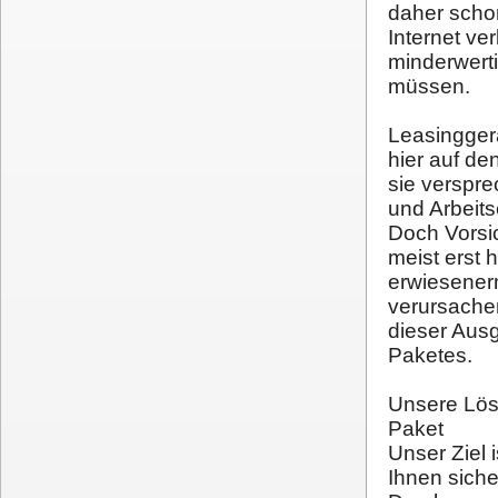
daher scho
Internet ve
minderwerti
müssen.
Leasingger
hier auf de
sie verspre
und Arbeits
Doch Vorsi
meist erst 
erwiesenerm
verursachen
dieser Aus
Paketes.
Unsere Lö
Paket
Unser Ziel 
Ihnen sich