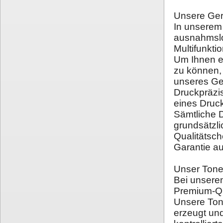
Unsere Ger
In unserem 
ausnahmslo
Multifunkti
Um Ihnen e
zu können,
unseres Ger
Druckpräzis
eines Druck
Sämtliche 
grundsätzl
Qualitätsc
Garantie auf
Unser Tone
Bei unseren
Premium-Qua
Unsere Ton
erzeugt und