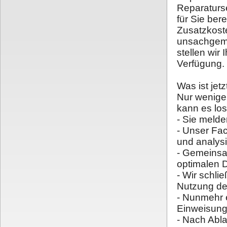
Reparaturs
für Sie ber
Zusatzkost
unsachgemä
stellen wir 
Verfügung.
Was ist jetz
Nur wenige 
kann es lo
- Sie melde
- Unser Fac
und analysi
- Gemeinsa
optimalen 
- Wir schli
Nutzung de
- Nunmehr e
Einweisun
- Nach Abla