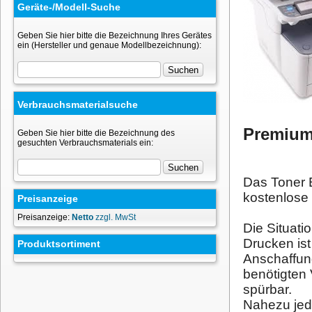
Geräte-/Modell-Suche
Geben Sie hier bitte die Bezeichnung Ihres Gerätes
ein (Hersteller und genaue Modellbezeichnung):
Verbrauchsmaterialsuche
Premium
Geben Sie hier bitte die Bezeichnung des
gesuchten Verbrauchsmaterials ein:
Das Toner 
kostenlose 
Preisanzeige
Preisanzeige:
Netto
zzgl. MwSt
Die Situati
Drucken ist
Produktsortiment
Anschaffun
benötigten
spürbar.
Nahezu jed