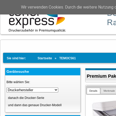
Wir verwenden Cookies. Durch die weitere Nutzung 
Sie sind hier:
Startseite
TEMOC561
Gerätesuche
Premium Pa
Bitte wählen Sie:
Details
Merkmale
danach die Drucker-Serie
und dann das genaue Drucker-Modell