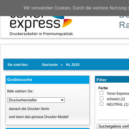
Wir verwenden Cookies. Durch die weitere Nutzung 
Sie sind hier:
Startseite
HL 2020
Gerätesuche
Filter
Farbe
Bitte wählen Sie:
Toner Expres
schwarz
(1)
NEUTRAL
(1)
danach die Drucker-Serie
und dann das genaue Drucker-Modell