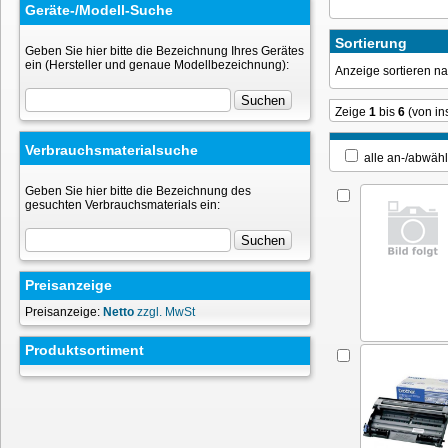
Geräte-/Modell-Suche
Sortierung
Geben Sie hier bitte die Bezeichnung Ihres Gerätes
ein (Hersteller und genaue Modellbezeichnung):
Anzeige sortieren 
Zeige
1
bis
6
(von i
Verbrauchsmaterialsuche
alle an-/ab
Geben Sie hier bitte die Bezeichnung des
gesuchten Verbrauchsmaterials ein:
Preisanzeige
Preisanzeige:
Netto
zzgl. MwSt
Produktsortiment