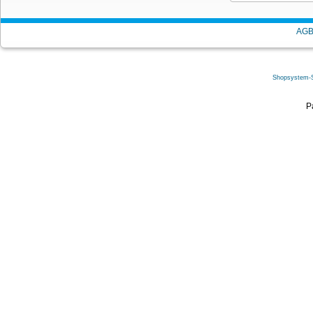
AG
Shopsystem-
P