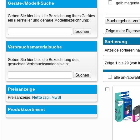
Geräte-/Modell-Suche
gelb,magenta
Geben Sie hier bitte die Bezeichnung Ihres Gerätes
ein (Hersteller und genaue Modellbezeichnung):
Zeige mehr Eigensc
Sortierung
Verbrauchsmaterialsuche
Anzeige sortieren 
Geben Sie hier bitte die Bezeichnung des
Zeige
1
bis
29
(von 
gesuchten Verbrauchsmaterials ein:
alle an-/ab
Preisanzeige
Preisanzeige:
Netto
zzgl. MwSt
Produktsortiment