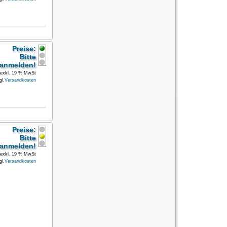
Preise:
Bitte
anmelden!
exkl. 19 % MwSt
gl.
Versandkosten
Preise:
Bitte
anmelden!
exkl. 19 % MwSt
gl.
Versandkosten