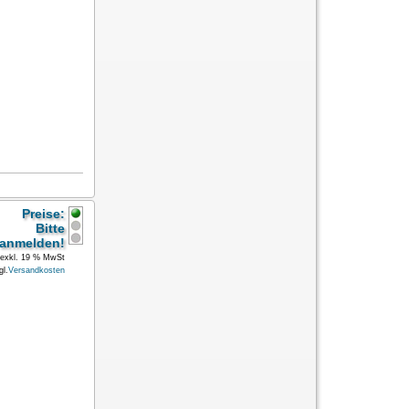
Preise:
Bitte
anmelden!
exkl. 19 % MwSt
gl.
Versandkosten