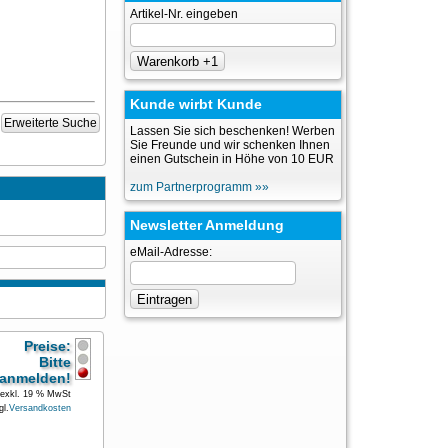
Artikel-Nr. eingeben
Kunde wirbt Kunde
Erweiterte Suche
Lassen Sie sich beschenken! Werben
Sie Freunde und wir schenken Ihnen
einen Gutschein in Höhe von 10 EUR
zum Partnerprogramm »»
Newsletter Anmeldung
eMail-Adresse:
Preise:
Bitte
anmelden!
exkl. 19 % MwSt
gl.
Versandkosten