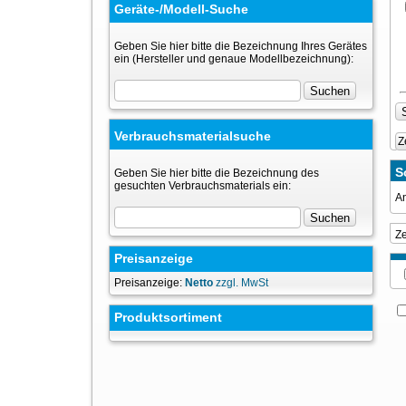
Geräte-/Modell-Suche
Geben Sie hier bitte die Bezeichnung Ihres Gerätes
ein (Hersteller und genaue Modellbezeichnung):
Verbrauchsmaterialsuche
Z
S
Geben Sie hier bitte die Bezeichnung des
gesuchten Verbrauchsmaterials ein:
An
Z
Preisanzeige
Preisanzeige:
Netto
zzgl. MwSt
Produktsortiment