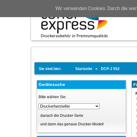
Wir verwenden Cookies. Durch die wei
Sie sind hier:
Startseite
DCP-J 552
Gerätesuche
Fi
Bitte wählen Sie:
danach die Drucker-Serie
und dann das genaue Drucker-Modell