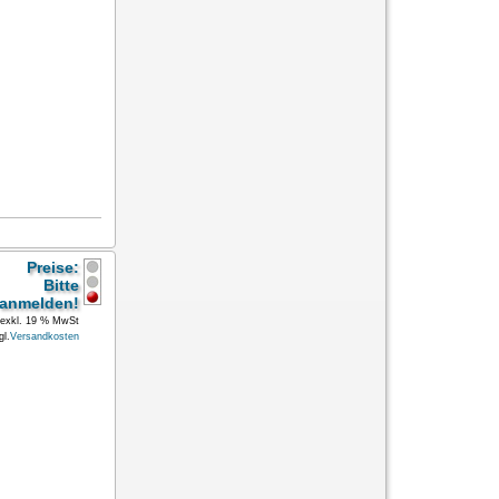
Preise:
Bitte
anmelden!
exkl. 19 % MwSt
gl.
Versandkosten