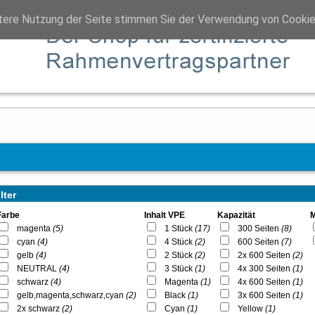
tere Nutzung der Seite stimmen Sie der Verwendung von Cookie
lter
Farbe
Inhalt VPE
Kapazität
magenta
(5)
1 Stück
(17)
300 Seiten
(8)
cyan
(4)
4 Stück
(2)
600 Seiten
(7)
gelb
(4)
2 Stück
(2)
2x 600 Seiten
(2)
NEUTRAL
(4)
3 Stück
(1)
4x 300 Seiten
(1)
schwarz
(4)
Magenta
(1)
4x 600 Seiten
(1)
gelb,magenta,schwarz,cyan
(2)
Black
(1)
3x 600 Seiten
(1)
2x schwarz
(2)
Cyan
(1)
Yellow
(1)