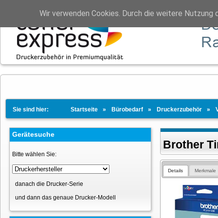
Wir verwenden Cookies. Durch die weitere Nutzung 
Sie sind hier:
Startseite
Bürobedarf
Druckerzubehör
Gerätesuche
Brother T
Bitte wählen Sie:
Details
Merkmale
danach die Drucker-Serie
und dann das genaue Drucker-Modell