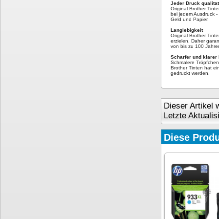
Jeder Druck qualita
Original Brother Tint
bei jedem Ausdruck - 
Geld und Papier.
Langlebigkeit
Original Brother Tin
erzielen. Daher gara
von bis zu 100 Jahre
Scharfer und klarer
Schmalere Tröpfcheng
Brother Tinten hat e
gedruckt werden.
Dieser Artikel
Letzte Aktuali
Diese Produ