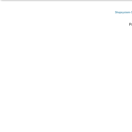
Shopsystem-
P