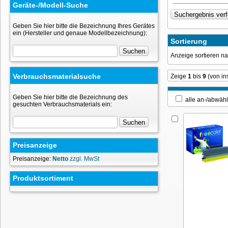
Geräte-/Modell-Suche
Geben Sie hier bitte die Bezeichnung Ihres Gerätes
ein (Hersteller und genaue Modellbezeichnung):
Sortierung
Anzeige sortieren 
Verbrauchsmaterialsuche
Zeige
1
bis
9
(von i
Geben Sie hier bitte die Bezeichnung des
alle an-/ab
gesuchten Verbrauchsmaterials ein:
Preisanzeige
Preisanzeige:
Netto
zzgl. MwSt
Produktsortiment