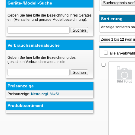
Geräte-/Modell-Suche
Geben Sie hier bitte die Bezeichnung Ihres Gerätes
Sortierung
ein (Hersteller und genaue Modellbezeichnung):
Anzeige sortieren 
Zeige
1
bis
12
(von 
Verbrauchsmaterialsuche
alle an-/ab
Geben Sie hier bitte die Bezeichnung des
gesuchten Verbrauchsmaterials ein:
Preisanzeige
Preisanzeige:
Netto
zzgl. MwSt
Produktsortiment