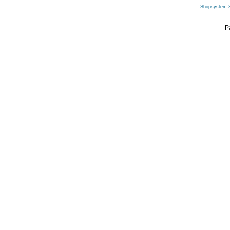
Shopsystem-
P