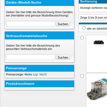
Sortierung
Geräte-/Modell-Suche
Anzeige sortieren 
Geben Sie hier bitte die Bezeichnung Ihres Gerätes
ein (Hersteller und genaue Modellbezeichnung):
Zeige
1
bis
3
(von i
alle an-/ab
Verbrauchsmaterialsuche
Geben Sie hier bitte die Bezeichnung des
gesuchten Verbrauchsmaterials ein:
Preisanzeige
Preisanzeige:
Netto
zzgl. MwSt
Produktsortiment