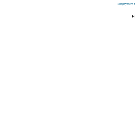
Shopsystem-
P