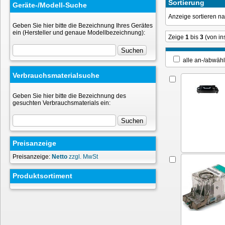
Sortierung
Geräte-/Modell-Suche
Anzeige sortieren 
Geben Sie hier bitte die Bezeichnung Ihres Gerätes
ein (Hersteller und genaue Modellbezeichnung):
Zeige
1
bis
3
(von i
alle an-/ab
Verbrauchsmaterialsuche
Geben Sie hier bitte die Bezeichnung des
gesuchten Verbrauchsmaterials ein:
Preisanzeige
Preisanzeige:
Netto
zzgl. MwSt
Produktsortiment