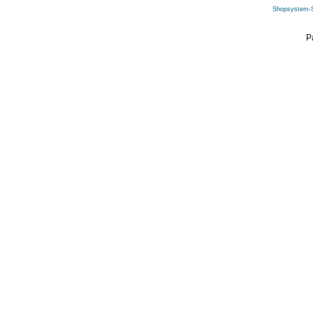
Shopsystem-
P