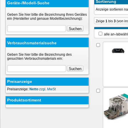
Sortierung
Geräte-/Modell-Suche
Anzeige sortieren 
Geben Sie hier bitte die Bezeichnung Ihres Gerätes
ein (Hersteller und genaue Modellbezeichnung):
Zeige
1
bis
3
(von i
alle an-/ab
Verbrauchsmaterialsuche
Geben Sie hier bitte die Bezeichnung des
gesuchten Verbrauchsmaterials ein:
Preisanzeige
Preisanzeige:
Netto
zzgl. MwSt
Produktsortiment