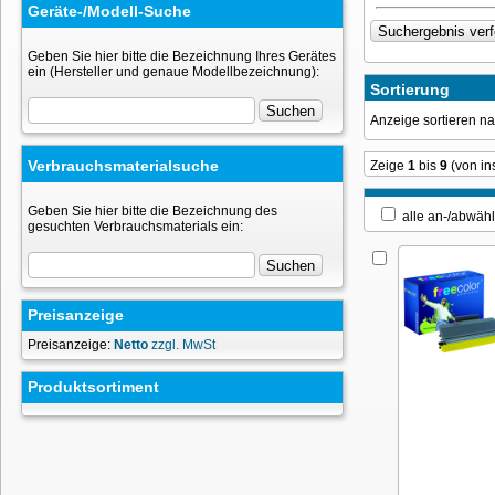
Geräte-/Modell-Suche
Geben Sie hier bitte die Bezeichnung Ihres Gerätes
ein (Hersteller und genaue Modellbezeichnung):
Sortierung
Anzeige sortieren 
Verbrauchsmaterialsuche
Zeige
1
bis
9
(von i
Geben Sie hier bitte die Bezeichnung des
alle an-/ab
gesuchten Verbrauchsmaterials ein:
Preisanzeige
Preisanzeige:
Netto
zzgl. MwSt
Produktsortiment