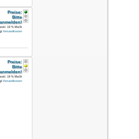
Preise:
Bitte
anmelden!
exkl. 19 % MwSt
gl.
Versandkosten
Preise:
Bitte
anmelden!
exkl. 19 % MwSt
gl.
Versandkosten