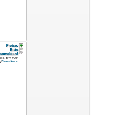
Preise:
Bitte
anmelden!
exkl. 19 % MwSt
gl.
Versandkosten