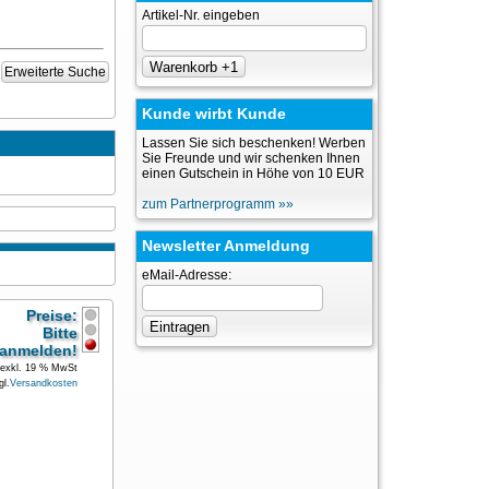
Artikel-Nr. eingeben
Erweiterte Suche
Kunde wirbt Kunde
Lassen Sie sich beschenken! Werben
Sie Freunde und wir schenken Ihnen
einen Gutschein in Höhe von 10 EUR
zum Partnerprogramm »»
Newsletter Anmeldung
eMail-Adresse:
Preise:
Bitte
anmelden!
exkl. 19 % MwSt
gl.
Versandkosten