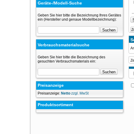
Geräte-/Modell-Suche
Geben Sie hier bitte die Bezeichnung Ihres Gerätes
ein (Hersteller und genaue Modellbezeichnung):
Z
S
Verbrauchsmaterialsuche
An
Geben Sie hier bitte die Bezeichnung des
Z
gesuchten Verbrauchsmaterials ein:
Preisanzeige
Preisanzeige:
Netto
zzgl. MwSt
Produktsortiment