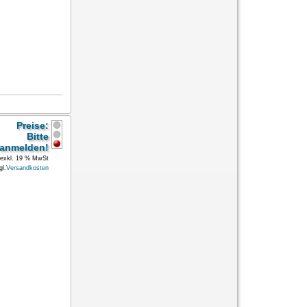
Preise:
Bitte
anmelden!
exkl. 19 % MwSt
gl.
Versandkosten