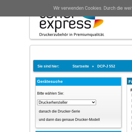
Wir verwenden Cookies. Durch die wei
Sie sind hier:
Startseite
DCP-J 552
Gerätesuche
Fi
Bitte wählen Sie:
danach die Drucker-Serie
und dann das genaue Drucker-Modell