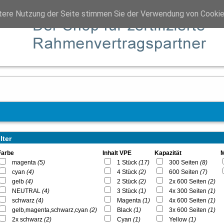
tere Nutzung der Seite stimmen Sie der Verwendung von Cookie
lter
Farbe
Inhalt VPE
Kapazität
magenta
(5)
1 Stück
(17)
300 Seiten
(8)
cyan
(4)
4 Stück
(2)
600 Seiten
(7)
gelb
(4)
2 Stück
(2)
2x 600 Seiten
(2)
NEUTRAL
(4)
3 Stück
(1)
4x 300 Seiten
(1)
schwarz
(4)
Magenta
(1)
4x 600 Seiten
(1)
gelb,magenta,schwarz,cyan
(2)
Black
(1)
3x 600 Seiten
(1)
2x schwarz
(2)
Cyan
(1)
Yellow
(1)