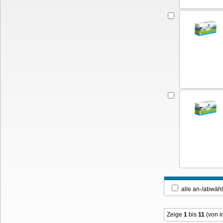
alle an-/ab
Zeige
1
bis
11
(von 