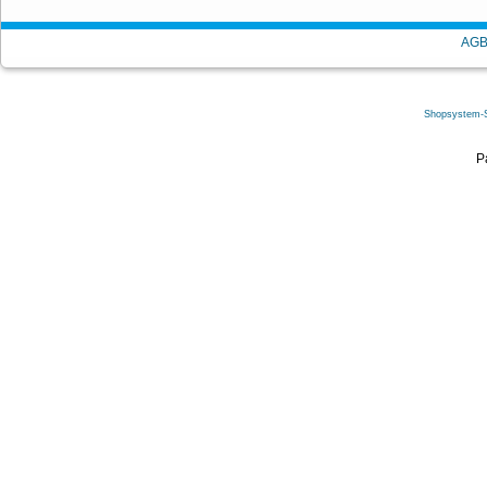
AG
Shopsystem-
P