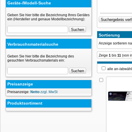
Geräte-/Modell-Suche
Geben Sie hier bitte die Bezeichnung Ihres Gerätes
ein (Hersteller und genaue Modellbezeichnung):
Sortierung
Anzeige sortieren 
Verbrauchsmaterialsuche
Zeige
1
bis
11
(von 
Geben Sie hier bitte die Bezeichnung des
gesuchten Verbrauchsmaterials ein:
alle an-/ab
Preisanzeige
Preisanzeige:
Netto
zzgl. MwSt
Produktsortiment