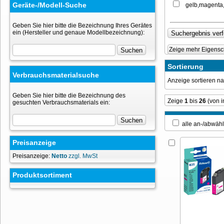
Geräte-/Modell-Suche
gelb,magenta
Geben Sie hier bitte die Bezeichnung Ihres Gerätes
ein (Hersteller und genaue Modellbezeichnung):
Zeige mehr Eigensc
Sortierung
Verbrauchsmaterialsuche
Anzeige sortieren 
Geben Sie hier bitte die Bezeichnung des
Zeige
1
bis
26
(von 
gesuchten Verbrauchsmaterials ein:
alle an-/ab
Preisanzeige
Preisanzeige:
Netto
zzgl. MwSt
Produktsortiment