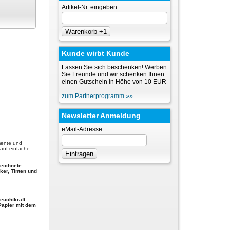
Artikel-Nr. eingeben
Kunde wirbt Kunde
Lassen Sie sich beschenken! Werben
Sie Freunde und wir schenken Ihnen
einen Gutschein in Höhe von 10 EUR
zum Partnerprogramm »»
Newsletter Anmeldung
eMail-Adresse:
umente und
 auf einfache
zeichnete
ker, Tinten und
euchtkraft
Papier mit dem