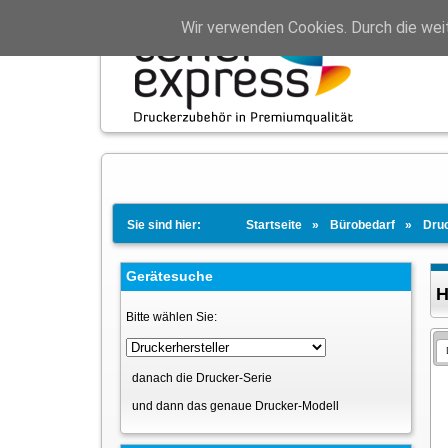
Wir verwenden Cookies. Durch die wei
Sie sind hier:
Startseite
Bürobedarf
Dru
Gerätesuche
H
Bitte wählen Sie:
danach die Drucker-Serie
und dann das genaue Drucker-Modell