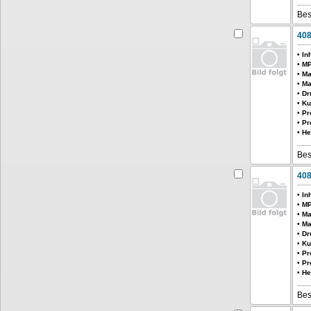
Bes
408
•
In
•
MP
•
Ma
•
Ma
•
Dr
•
Ku
•
Pr
•
Pr
•
He
Bes
408
•
In
•
MP
•
Ma
•
Ma
•
Dr
•
Ku
•
Pr
•
Pr
•
He
Bes