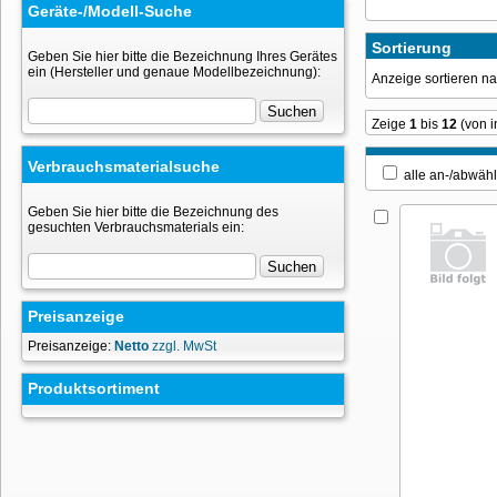
Geräte-/Modell-Suche
Sortierung
Geben Sie hier bitte die Bezeichnung Ihres Gerätes
ein (Hersteller und genaue Modellbezeichnung):
Anzeige sortieren 
Zeige
1
bis
12
(von 
Verbrauchsmaterialsuche
alle an-/ab
Geben Sie hier bitte die Bezeichnung des
gesuchten Verbrauchsmaterials ein:
Preisanzeige
Preisanzeige:
Netto
zzgl. MwSt
Produktsortiment