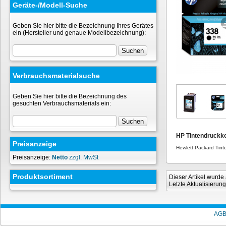
Geräte-/Modell-Suche
Geben Sie hier bitte die Bezeichnung Ihres Gerätes
ein (Hersteller und genaue Modellbezeichnung):
Verbrauchsmaterialsuche
Geben Sie hier bitte die Bezeichnung des
gesuchten Verbrauchsmaterials ein:
HP Tintendruckk
Preisanzeige
Hewlett Packard Tin
Preisanzeige:
Netto
zzgl. MwSt
Produktsortiment
Dieser Artikel wurd
Letzte Aktualisierun
AG