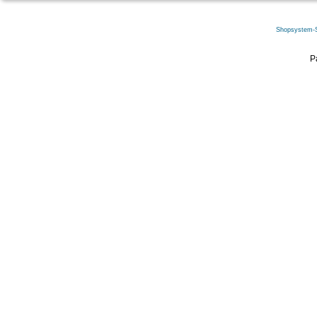
Shopsystem-
P