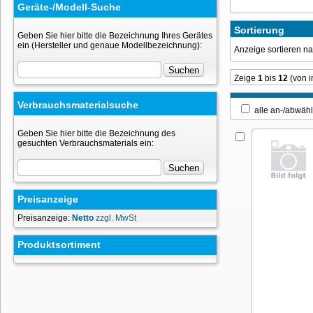
Geräte-/Modell-Suche
Sortierung
Geben Sie hier bitte die Bezeichnung Ihres Gerätes
ein (Hersteller und genaue Modellbezeichnung):
Anzeige sortieren 
Zeige
1
bis
12
(von 
Verbrauchsmaterialsuche
alle an-/ab
Geben Sie hier bitte die Bezeichnung des
gesuchten Verbrauchsmaterials ein:
Preisanzeige
Preisanzeige:
Netto
zzgl. MwSt
Produktsortiment