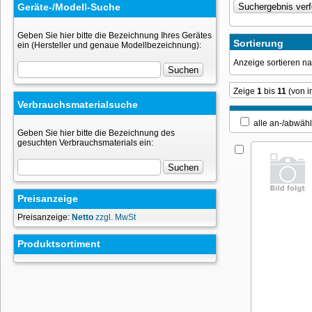
Geräte-/Modell-Suche
Geben Sie hier bitte die Bezeichnung Ihres Gerätes
Sortierung
ein (Hersteller und genaue Modellbezeichnung):
Anzeige sortieren 
Zeige
1
bis
11
(von 
Verbrauchsmaterialsuche
alle an-/ab
Geben Sie hier bitte die Bezeichnung des
gesuchten Verbrauchsmaterials ein:
Preisanzeige
Preisanzeige:
Netto
zzgl. MwSt
Produktsortiment