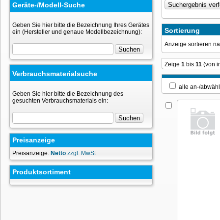
Geräte-/Modell-Suche
Geben Sie hier bitte die Bezeichnung Ihres Gerätes
Sortierung
ein (Hersteller und genaue Modellbezeichnung):
Anzeige sortieren 
Zeige
1
bis
11
(von 
Verbrauchsmaterialsuche
alle an-/ab
Geben Sie hier bitte die Bezeichnung des
gesuchten Verbrauchsmaterials ein:
Preisanzeige
Preisanzeige:
Netto
zzgl. MwSt
Produktsortiment