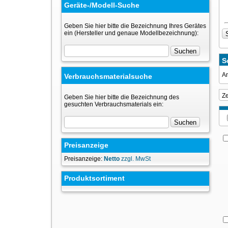
Geräte-/Modell-Suche
Geben Sie hier bitte die Bezeichnung Ihres Gerätes
ein (Hersteller und genaue Modellbezeichnung):
S
An
Verbrauchsmaterialsuche
Z
Geben Sie hier bitte die Bezeichnung des
gesuchten Verbrauchsmaterials ein:
Preisanzeige
Preisanzeige:
Netto
zzgl. MwSt
Produktsortiment