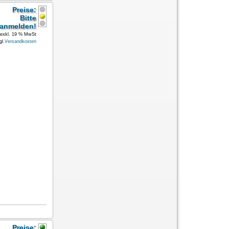
Preise:
Bitte
anmelden!
exkl. 19 % MwSt
gl.
Versandkosten
Preise: