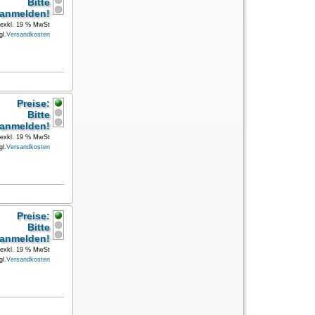
Bitte
anmelden!
exkl. 19 % MwSt
gl.
Versandkosten
Preise:
Bitte
anmelden!
exkl. 19 % MwSt
gl.
Versandkosten
Preise:
Bitte
anmelden!
exkl. 19 % MwSt
gl.
Versandkosten