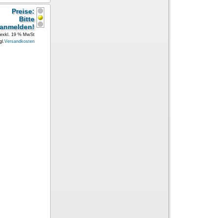
Preise:
Bitte
anmelden!
exkl. 19 % MwSt
gl.
Versandkosten