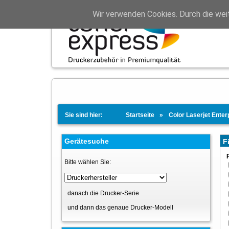
Wir verwenden Cookies. Durch die wei
Sie sind hier:
Startseite
Color Laserjet Ente
Gerätesuche
Fi
Bitte wählen Sie:
danach die Drucker-Serie
und dann das genaue Drucker-Modell