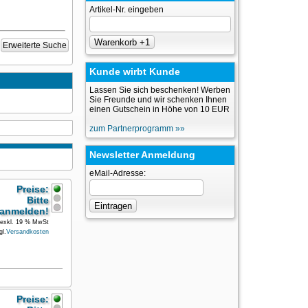
Artikel-Nr. eingeben
Erweiterte Suche
Kunde wirbt Kunde
Lassen Sie sich beschenken! Werben
Sie Freunde und wir schenken Ihnen
einen Gutschein in Höhe von 10 EUR
zum Partnerprogramm »»
Newsletter Anmeldung
eMail-Adresse:
Preise:
Bitte
anmelden!
exkl. 19 % MwSt
gl.
Versandkosten
Preise: