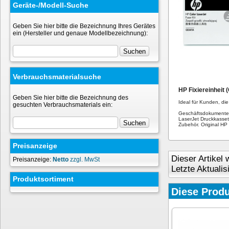
Geräte-/Modell-Suche
Geben Sie hier bitte die Bezeichnung Ihres Gerätes
ein (Hersteller und genaue Modellbezeichnung):
Verbrauchsmaterialsuche
HP Fixiereinheit
Geben Sie hier bitte die Bezeichnung des
Ideal für Kunden, di
gesuchten Verbrauchsmaterials ein:
Geschäftsdokumente m
LaserJet Druckkasset
Zubehör. Original HP
Preisanzeige
Dieser Artikel
Preisanzeige:
Netto
zzgl. MwSt
Letzte Aktuali
Produktsortiment
Diese Produ