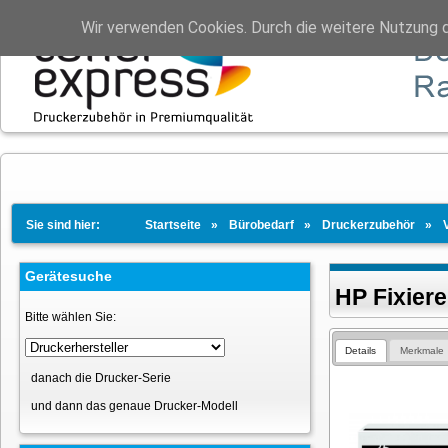
Wir verwenden Cookies. Durch die weitere Nutzung 
Sie sind hier:
Startseite
Bürobedarf
Druckerzubehör
Gerätesuche
HP Fixier
Bitte wählen Sie:
Details
Merkmale
danach die Drucker-Serie
und dann das genaue Drucker-Modell