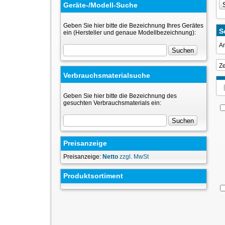
Geräte-/Modell-Suche
Geben Sie hier bitte die Bezeichnung Ihres Gerätes
S
ein (Hersteller und genaue Modellbezeichnung):
An
Z
Verbrauchsmaterialsuche
Geben Sie hier bitte die Bezeichnung des
gesuchten Verbrauchsmaterials ein:
Preisanzeige
Preisanzeige:
Netto
zzgl. MwSt
Produktsortiment