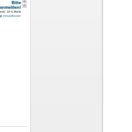
Bitte
anmelden!
exkl. 19 % MwSt
gl.
Versandkosten