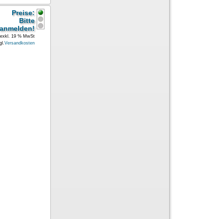
Preise:
Bitte
anmelden!
exkl. 19 % MwSt
gl.
Versandkosten