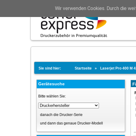
Wir verwenden Cookies. Durch die wei
Sie sind hier:
Startseite
Laserjet Pro 400 M 
Gerätesuche
Fi
Bitte wählen Sie:
danach die Drucker-Serie
und dann das genaue Drucker-Modell