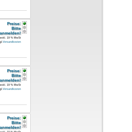
Preise:
Bitte
anmelden!
exkl. 19 % MwSt
gl.
Versandkosten
Preise:
Bitte
anmelden!
exkl. 19 % MwSt
gl.
Versandkosten
Preise:
Bitte
anmelden!