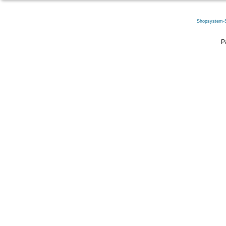
Shopsystem-
P