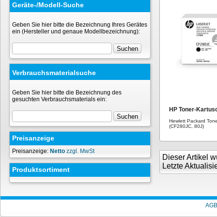
Geräte-/Modell-Suche
Geben Sie hier bitte die Bezeichnung Ihres Gerätes
ein (Hersteller und genaue Modellbezeichnung):
Verbrauchsmaterialsuche
Geben Sie hier bitte die Bezeichnung des
gesuchten Verbrauchsmaterials ein:
HP Toner-Kartusc
Hewlett Packard Tone
(CF280JC, 80J)
Preisanzeige
Preisanzeige:
Netto
zzgl. MwSt
Dieser Artikel
Letzte Aktualis
Produktsortiment
AG