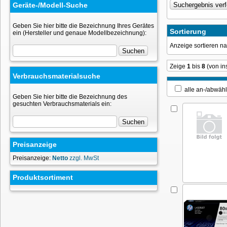
Geräte-/Modell-Suche
Geben Sie hier bitte die Bezeichnung Ihres Gerätes
Sortierung
ein (Hersteller und genaue Modellbezeichnung):
Anzeige sortieren 
Zeige
1
bis
8
(von i
Verbrauchsmaterialsuche
alle an-/ab
Geben Sie hier bitte die Bezeichnung des
gesuchten Verbrauchsmaterials ein:
Preisanzeige
Preisanzeige:
Netto
zzgl. MwSt
Produktsortiment