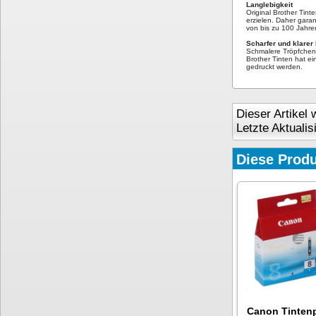
Langlebigkeit
Original Brother Tin
erzielen. Daher gara
von bis zu 100 Jahre
Scharfer und klarer
Schmalere Tröpfcheng
Brother Tinten hat e
gedruckt werden.
Dieser Artikel
Letzte Aktuali
Diese Produ
Canon Tinten