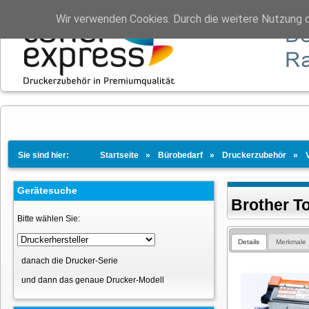
Wir verwenden Cookies. Durch die weitere Nutzung 
Sie sind hier:
Startseite
Bürobedarf
Druckerzubehör
Gerätesuche
Brother T
Bitte wählen Sie:
Details
Merkmale
danach die Drucker-Serie
und dann das genaue Drucker-Modell