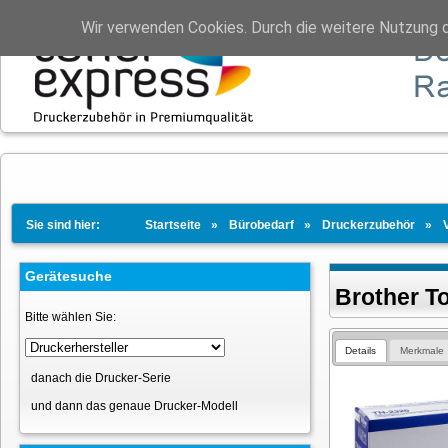
Wir verwenden Cookies. Durch die weitere Nutzung 
Sie sind hier:
Startseite
Bürobedarf
Druckerzubehör
Gerätesuche
Brother T
Bitte wählen Sie:
Details
Merkmale
danach die Drucker-Serie
und dann das genaue Drucker-Modell