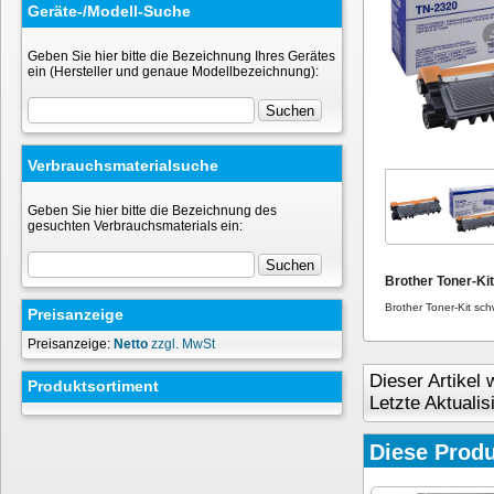
Geräte-/Modell-Suche
Geben Sie hier bitte die Bezeichnung Ihres Gerätes
ein (Hersteller und genaue Modellbezeichnung):
Verbrauchsmaterialsuche
Geben Sie hier bitte die Bezeichnung des
gesuchten Verbrauchsmaterials ein:
Brother Toner-Ki
Brother Toner-Kit sc
Preisanzeige
Preisanzeige:
Netto
zzgl. MwSt
Dieser Artikel
Produktsortiment
Letzte Aktuali
Diese Produ