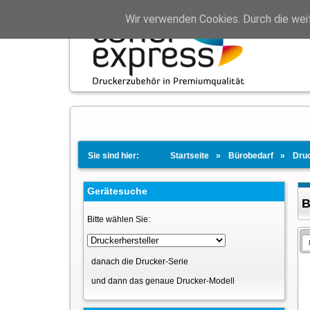
Wir verwenden Cookies. Durch die wei
Sie sind hier:
Startseite
Bürobedarf
Dru
Gerätesuche
B
Bitte wählen Sie:
danach die Drucker-Serie
und dann das genaue Drucker-Modell