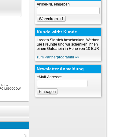
Artikel-Nr. eingeben
Kunde wirbt Kunde
Lassen Sie sich beschenken! Werben
Sie Freunde und wir schenken Ihnen
einen Gutschein in Höhe von 10 EUR
zum Partnerprogramm »»
Newsletter Anmeldung
eMail-Adresse:
e hohe
, MFC-L8900CDW