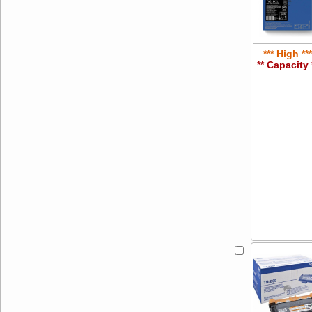
*** High ***
** Capacity 