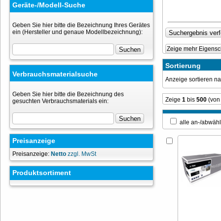
Geräte-/Modell-Suche
Geben Sie hier bitte die Bezeichnung Ihres Gerätes
ein (Hersteller und genaue Modellbezeichnung):
Zeige mehr Eigensc
Sortierung
Verbrauchsmaterialsuche
Anzeige sortieren 
Geben Sie hier bitte die Bezeichnung des
Zeige
1
bis
500
(von
gesuchten Verbrauchsmaterials ein:
alle an-/ab
Preisanzeige
Preisanzeige:
Netto
zzgl. MwSt
Produktsortiment