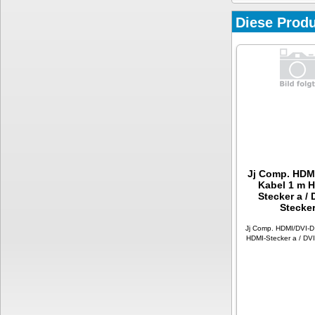
Diese Produ
Jj Comp. HDM
Kabel 1 m 
Stecker a / 
Stecke
Jj Comp. HDMI/DVI-D
HDMI-Stecker a / DVI