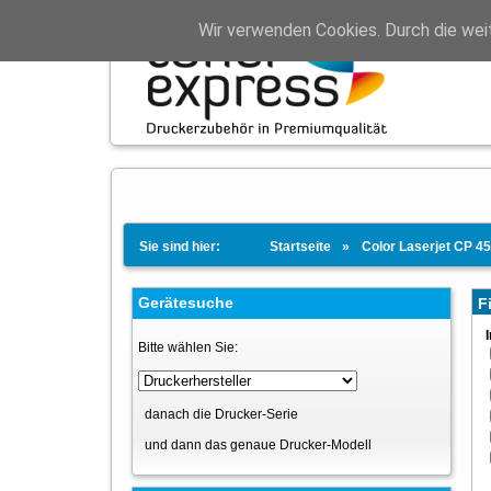
Wir verwenden Cookies. Durch die wei
Sie sind hier:
Startseite
Color Laserjet CP 4
Gerätesuche
Fi
Bitte wählen Sie:
danach die Drucker-Serie
und dann das genaue Drucker-Modell