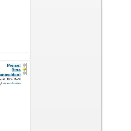
Preise:
Bitte
anmelden!
exkl. 19 % MwSt
gl.
Versandkosten