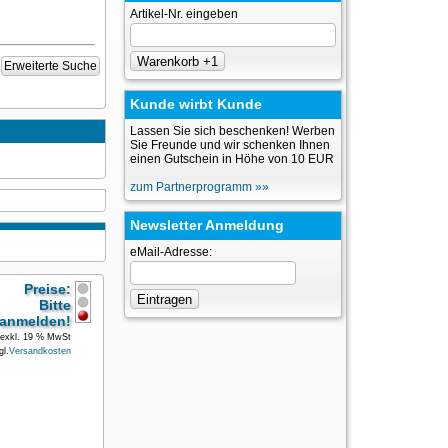
Artikel-Nr. eingeben
Erweiterte Suche
Kunde wirbt Kunde
Lassen Sie sich beschenken! Werben
Sie Freunde und wir schenken Ihnen
einen Gutschein in Höhe von 10 EUR
zum Partnerprogramm »»
Newsletter Anmeldung
eMail-Adresse:
Preise:
Bitte
anmelden!
exkl. 19 % MwSt
gl.
Versandkosten