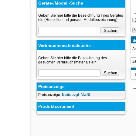
Geräte-/Modell-Suche
Geben Sie hier bitte die Bezeichnung Ihres Gerätes
ein (Hersteller und genaue Modellbezeichnung):
Z
S
Verbrauchsmaterialsuche
An
Geben Sie hier bitte die Bezeichnung des
Z
gesuchten Verbrauchsmaterials ein:
Preisanzeige
Preisanzeige:
Netto
zzgl. MwSt
Produktsortiment