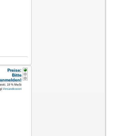
Preise:
Bitte
anmelden!
exkl. 19 % MwSt
gl.
Versandkosten