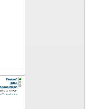
Preise:
Bitte
anmelden!
exkl. 19 % MwSt
gl.
Versandkosten