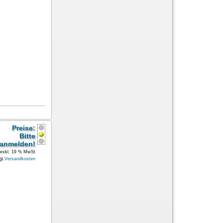
Preise:
Bitte
anmelden!
exkl. 19 % MwSt
gl.
Versandkosten