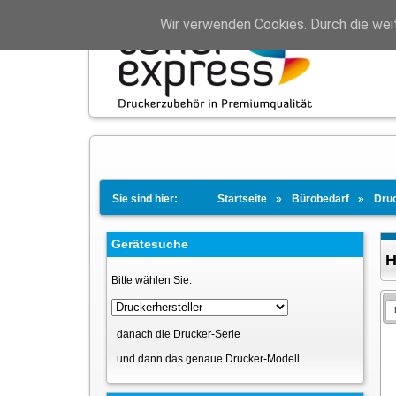
Wir verwenden Cookies. Durch die wei
Sie sind hier:
Startseite
Bürobedarf
Dru
Gerätesuche
H
Bitte wählen Sie:
danach die Drucker-Serie
und dann das genaue Drucker-Modell