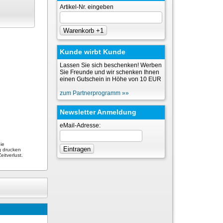
Artikel-Nr. eingeben
Kunde wirbt Kunde
Lassen Sie sich beschenken! Werben
Sie Freunde und wir schenken Ihnen
einen Gutschein in Höhe von 10 EUR
zum Partnerprogramm »»
Newsletter Anmeldung
eMail-Adresse:
ie
g drucken
itverlust.