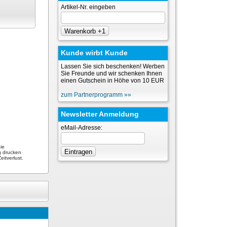
Artikel-Nr. eingeben
Kunde wirbt Kunde
Lassen Sie sich beschenken! Werben
Sie Freunde und wir schenken Ihnen
einen Gutschein in Höhe von 10 EUR
zum Partnerprogramm »»
Newsletter Anmeldung
eMail-Adresse:
ie
g drucken
itverlust.