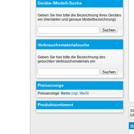
Geräte-/Modell-Suche
Geben Sie hier bitte die Bezeichnung Ihres Gerätes
ein (Hersteller und genaue Modellbezeichnung):
Verbrauchsmaterialsuche
Geben Sie hier bitte die Bezeichnung des
gesuchten Verbrauchsmaterials ein:
Preisanzeige
Preisanzeige:
Netto
zzgl. MwSt
Produktsortiment
Di
Le
D