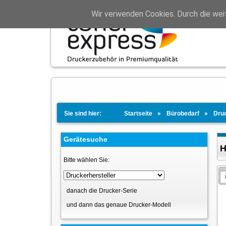
Wir verwenden Cookies. Durch die wei
Sie sind hier:
Startseite
Bürobedarf
Dru
Gerätesuche
H
Bitte wählen Sie:
danach die Drucker-Serie
und dann das genaue Drucker-Modell