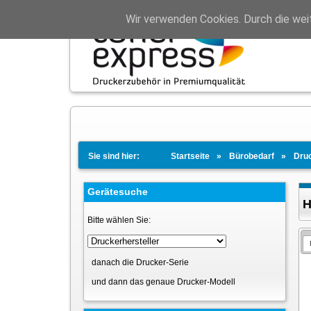
Wir verwenden Cookies. Durch die wei
Sie sind hier:
Startseite
Bürobedarf
Dru
Gerätesuche
H
Bitte wählen Sie:
danach die Drucker-Serie
und dann das genaue Drucker-Modell