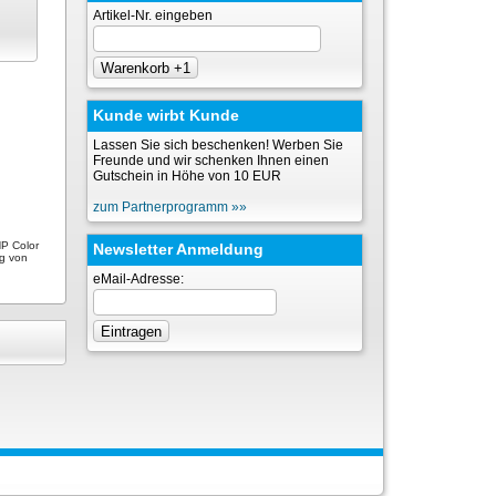
Artikel-Nr. eingeben
Kunde wirbt Kunde
Lassen Sie sich beschenken! Werben Sie
Freunde und wir schenken Ihnen einen
Gutschein in Höhe von 10 EUR
zum Partnerprogramm »»
HP Color
Newsletter Anmeldung
ng von
eMail-Adresse: