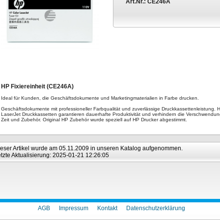
Art.Nr.:
CE246A
HP Fixiereinheit (CE246A)
Ideal für Kunden, die Geschäftsdokumente und Marketingmaterialien in Farbe drucken.
Geschäftsdokumente mit professioneller Farbqualität und zuverlässige Druckkassettenleistung. 
LaserJet Druckkassetten garantieren dauerhafte Produktivität und verhindern die Verschwendu
Zeit und Zubehör. Original HP Zubehör wurde speziell auf HP Drucker abgestimmt.
eser Artikel wurde am 05.11.2009 in unseren Katalog aufgenommen.
tzte Aktualisierung: 2025-01-21 12:26:05
AGB
Impressum
Kontakt
Datenschutzerklärung