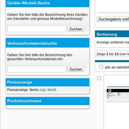
Geräte-/Modell-Suche
Geben Sie hier bitte die Bezeichnung Ihres Gerätes
ein (Hersteller und genaue Modellbezeichnung):
Sortierung
Anzeige sortieren 
Verbrauchsmaterialsuche
Zeige
1
bis
13
(von 
Geben Sie hier bitte die Bezeichnung des
gesuchten Verbrauchsmaterials ein:
alle an-/ab
Preisanzeige
Preisanzeige:
Netto
zzgl. MwSt
Produktsortiment