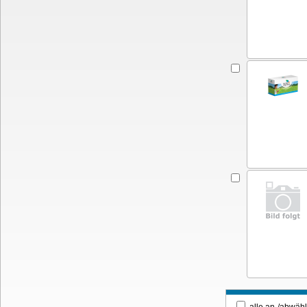
alle an-/ab