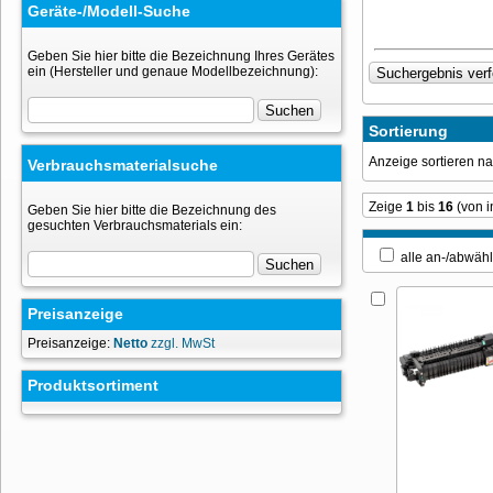
Geräte-/Modell-Suche
Geben Sie hier bitte die Bezeichnung Ihres Gerätes
ein (Hersteller und genaue Modellbezeichnung):
Sortierung
Anzeige sortieren 
Verbrauchsmaterialsuche
Zeige
1
bis
16
(von 
Geben Sie hier bitte die Bezeichnung des
gesuchten Verbrauchsmaterials ein:
alle an-/ab
Preisanzeige
Preisanzeige:
Netto
zzgl. MwSt
Produktsortiment