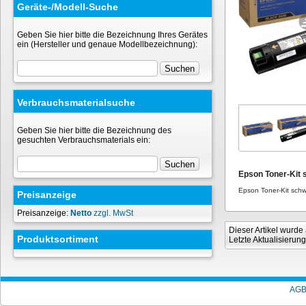
Geräte-/Modell-Suche
Geben Sie hier bitte die Bezeichnung Ihres Gerätes
ein (Hersteller und genaue Modellbezeichnung):
Verbrauchsmaterialsuche
Geben Sie hier bitte die Bezeichnung des
gesuchten Verbrauchsmaterials ein:
Epson Toner-Kit
Epson Toner-Kit sch
Preisanzeige
Preisanzeige:
Netto
zzgl. MwSt
Dieser Artikel wurd
Produktsortiment
Letzte Aktualisierun
AG