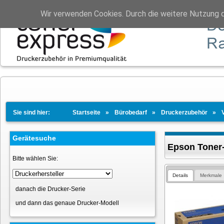
Wir verwenden Cookies. Durch die weitere Nutzung 
Sie sind hier:
Startseite
Bürobedarf
Druckerzubehör
Gerätesuche
Epson Toner-
Bitte wählen Sie:
Details
Merkmale
danach die Drucker-Serie
und dann das genaue Drucker-Modell