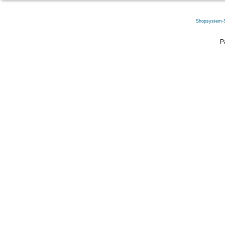
Shopsystem-
P