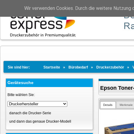
Wir verwenden Cookies. Durch die weitere Nutzung 
Sie sind hier:
Startseite
Bürobedarf
Druckerzubehör
Gerätesuche
Epson Toner-
Bitte wählen Sie:
Details
Merkmale
danach die Drucker-Serie
und dann das genaue Drucker-Modell