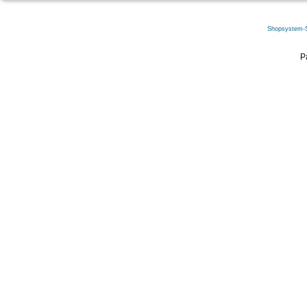
Shopsystem-
P